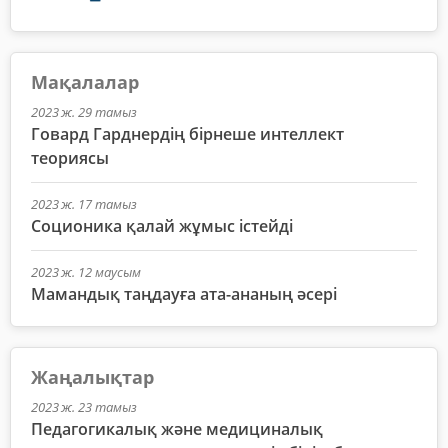
Мақалалар
2023 ж. 29 тамыз
Говард Гарднердің бірнеше интеллект
теориясы
2023 ж. 17 тамыз
Соционика қалай жұмыс істейді
2023 ж. 12 маусым
Мамандық таңдауға ата-ананың әсері
Жаңалықтар
2023 ж. 23 тамыз
Педагогикалық және медициналық