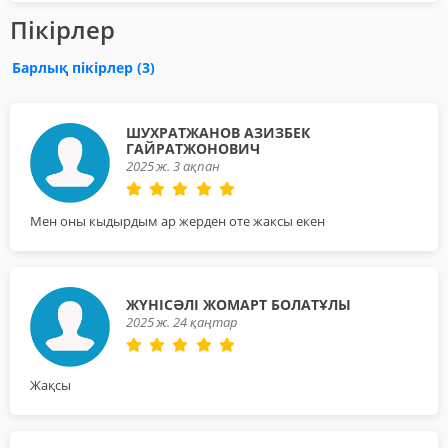
Пікірлер
Барлық пікірлер
(3)
ШУХРАТЖАНОВ АЗИЗБЕК
ГАЙРАТЖОНОВИЧ
2025 ж. 3 ақпан
Мен оны кыдырдым ар жерден оте жаксы екен
ЖҮНІСӘЛІ ЖОМАРТ БОЛАТҰЛЫ
2025 ж. 24 қаңтар
Жақсы