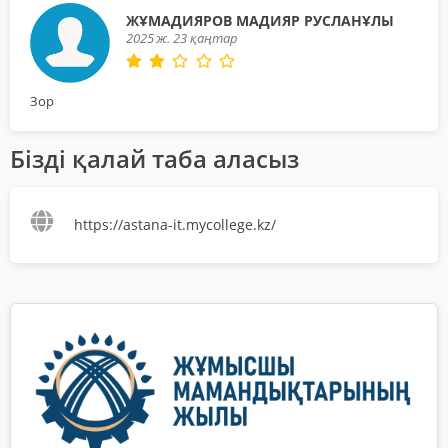
ЖҰМАДИЯРОВ МАДИЯР РУСЛАНҰЛЫ
2025 ж. 23 қаңтар
Зор
Бізді қалай таба аласыз
https://astana-it.mycollege.kz/